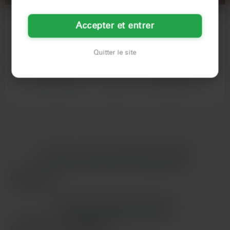
Agnès
Lison
Accepter et entrer
54 ans
23 ans
Besançon
Besançon
Quitter le site
Salut, c'est Agnès, 54 piges, et
Hier soir, j'étais sur mon balcon
j'habite à Besançon. J'ai un peu le
avec une clope, genre c'était super
cafard en ce moment…
tranquille. Et puis…
Voir son profil
Voir son profil
LES VILLES DU DÉPARTEMENT
DOUBS
Besançon
LES DÉPARTEMENTS VOISINS
Haut-Rhin
Haute-Savoie